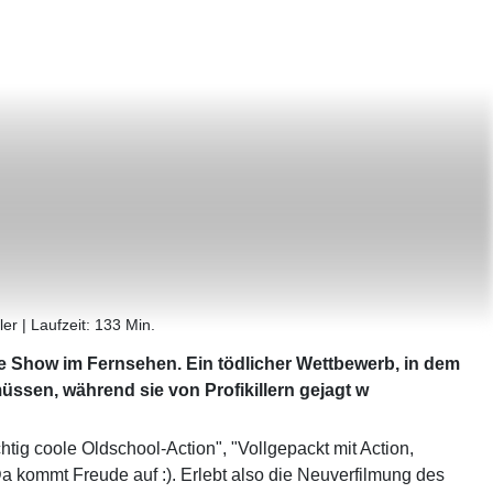
ller
|
Laufzeit:
133 Min.
e Show im Fernsehen. Ein tödlicher Wettbewerb, in dem
üssen, während sie von Profikillern gejagt w
chtig coole Oldschool-Action", "Vollgepackt mit Action,
a kommt Freude auf :). Erlebt also die Neuverfilmung des