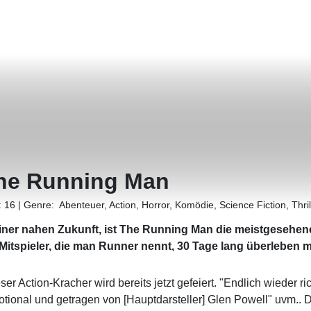
he Running Man
:
16
|
Genre:
Abenteuer, Action, Horror, Komödie, Science Fiction, Thri
einer nahen Zukunft, ist The Running Man die meistgesehen
 Mitspieler, die man Runner nennt, 30 Tage lang überleben m
ser Action-Kracher wird bereits jetzt gefeiert. "Endlich wieder ri
tional und getragen von [Hauptdarsteller] Glen Powell" uvm.. D