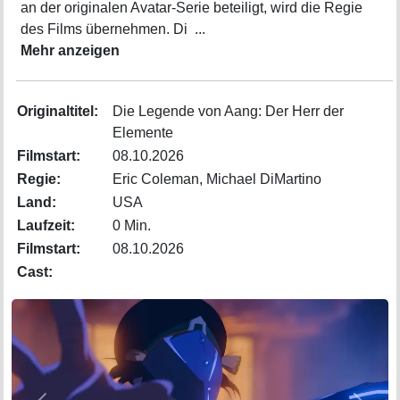
an der originalen Avatar-Serie beteiligt, wird die Regie
des Films übernehmen. Di
...
Mehr anzeigen
Originaltitel:
Die Legende von Aang: Der Herr der
Elemente
Filmstart:
08.10.2026
Regie:
Eric Coleman, Michael DiMartino
Land:
USA
Laufzeit:
0 Min.
Filmstart:
08.10.2026
Cast: