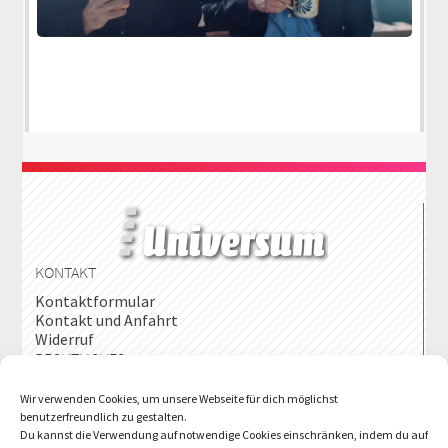
KONTAKT
Kontaktformular
Kontakt und Anfahrt
Widerruf
RECHTLICHES
Impressum
Wir verwenden Cookies, um unsere Webseite für dich möglichst
AGB
benutzerfreundlich zu gestalten.
Datenschutz
Du kannst die Verwendung auf notwendige Cookies einschränken, indem du auf
Widerrufsrecht