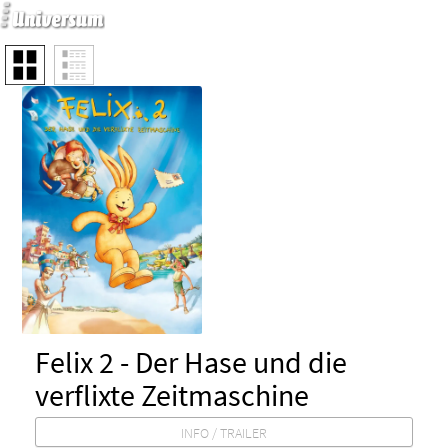
Felix 2 - Der Hase und die
verflixte Zeitmaschine
Animation / Familie / Zeichentrick
INFO / TRAILER