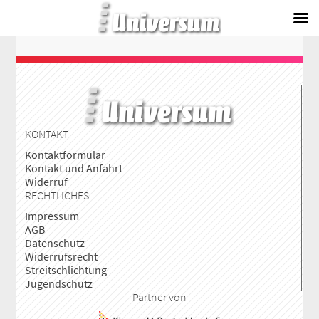
Skip
to
content
KONTAKT
Kontaktformular
Kontakt und Anfahrt
Widerruf
RECHTLICHES
Impressum
AGB
Datenschutz
Widerrufsrecht
Streitschlichtung
Jugendschutz
Partner von